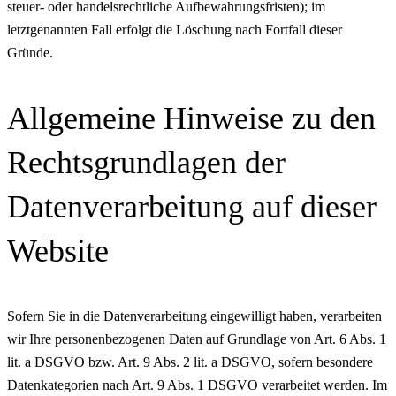
steuer- oder handelsrechtliche Aufbewahrungsfristen); im
letztgenannten Fall erfolgt die Löschung nach Fortfall dieser
Gründe.
Allgemeine Hinweise zu den
Rechtsgrundlagen der
Datenverarbeitung auf dieser
Website
Sofern Sie in die Datenverarbeitung eingewilligt haben, verarbeiten
wir Ihre personenbezogenen Daten auf Grundlage von Art. 6 Abs. 1
lit. a DSGVO bzw. Art. 9 Abs. 2 lit. a DSGVO, sofern besondere
Datenkategorien nach Art. 9 Abs. 1 DSGVO verarbeitet werden. Im