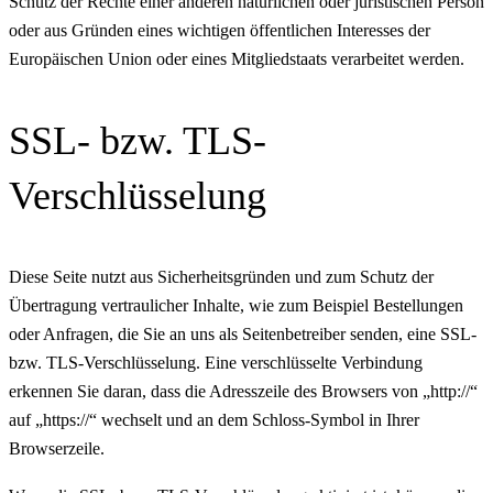
Schutz der Rechte einer anderen natürlichen oder juristischen Person
oder aus Gründen eines wichtigen öffentlichen Interesses der
Europäischen Union oder eines Mitgliedstaats verarbeitet werden.
SSL- bzw. TLS-
Verschlüsselung
Diese Seite nutzt aus Sicherheitsgründen und zum Schutz der
Übertragung vertraulicher Inhalte, wie zum Beispiel Bestellungen
oder Anfragen, die Sie an uns als Seitenbetreiber senden, eine SSL-
bzw. TLS-Verschlüsselung. Eine verschlüsselte Verbindung
erkennen Sie daran, dass die Adresszeile des Browsers von „http://“
auf „https://“ wechselt und an dem Schloss-Symbol in Ihrer
Browserzeile.