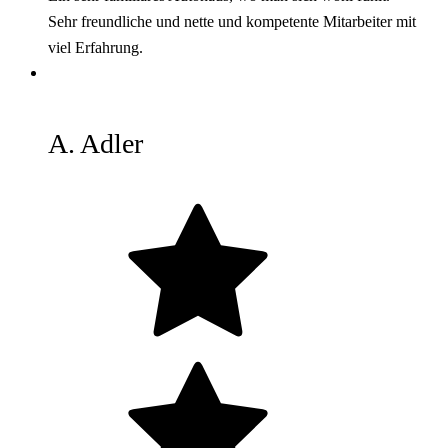
Sehr freundliche und nette und kompetente Mitarbeiter mit
viel Erfahrung.
A. Adler