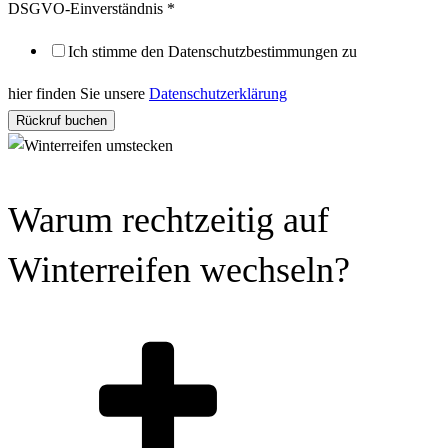
Telefonnummer
DSGVO-Einverständnis
*
DSGVO-
Ich stimme den Datenschutzbestimmungen zu
Einverständnis
hier finden Sie unsere
Datenschutzerklärung
Rückruf buchen
Warum rechtzeitig auf
Winterreifen wechseln?