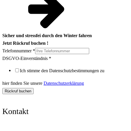
Sicher und stressfei durch den Winter fahren
Jetzt Rückruf buchen !
Telefonnummer
*
DSGVO-
DSGVO-Einverständnis
*
Einverständnis
Ich stimme den Datenschutzbestimmungen zu
Telefonnummer
hier finden Sie unsere
Datenschutzerklärung
Rückruf buchen
Kontakt