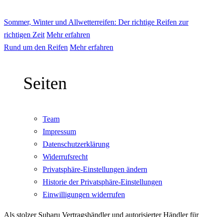
Sommer, Winter und Allwetterreifen: Der richtige Reifen zur
richtigen Zeit
Mehr erfahren
Rund um den Reifen
Mehr erfahren
Seiten
Team
Impressum
Datenschutzerklärung
Widerrufsrecht
Privatsphäre-Einstellungen ändern
Historie der Privatsphäre-Einstellungen
Einwilligungen widerrufen
Als stolzer Subaru Vertragshändler und autorisierter Händler für