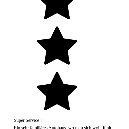
Super Service !
Ein sehr familiäres Autohaus, wo man sich wohl fühlt.