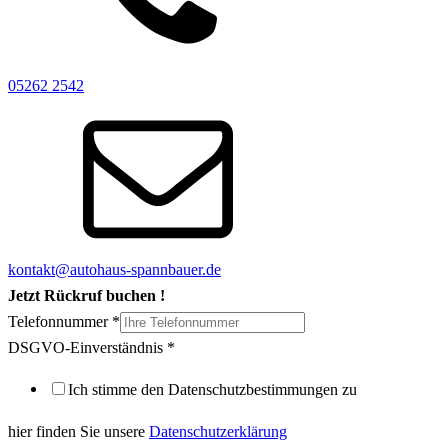
05262 2542
kontakt@autohaus-spannbauer.de
Jetzt Rückruf buchen !
Telefonnummer
*
DSGVO-
DSGVO-Einverständnis
*
Einverständnis
Ich stimme den Datenschutzbestimmungen zu
Telefonnummer
hier finden Sie unsere
Datenschutzerklärung